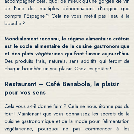
accompagner cela, quoi de mieux qu’une gorgée de vin
de l’une des multiples dénominations d’origine que
compte l’Espagne ? Cela ne vous met-il pas l’eau à la
bouche ?
Mondialement reconnu, le régime alimentaire crétois
est le socle alimentaire de la cuisine gastronomique
et des plats végétariens qui font fureur aujourd’hui.
Des produits frais, naturels, sans additifs qui feront de
chaque bouchée un vrai plaisir. Osez les goûter !
Restaurant – Café Benabola, le plaisir
pour vos sens
Cela vous a-t-il donné faim ? Cela ne nous étonne pas du
tout ! Maintenant que vous connaissez les secrets de la
cuisine gastronomique et de la mode pour l’alimentation
végétarienne, pourquoi ne pas commencer à les