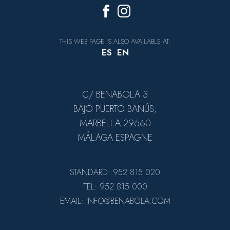
THIS WEB PAGE IS ALSO AVAILABLE AT:
ES
EN
C/ BENABOLA 3
BAJO PUERTO BANÚS,
MARBELLA 29660
MÁLAGA ESPAGNE
STANDARD: 952 815 020
TEL: 952 815 000
EMAIL: INFO@BENABOLA.COM