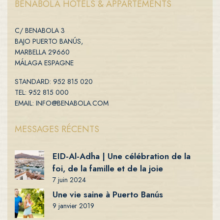
BENABOLA HÔTELS & APPARTEMENTS
C/ BENABOLA 3
BAJO PUERTO BANÚS,
MARBELLA 29660
MÁLAGA ESPAGNE
STANDARD: 952 815 020
TEL: 952 815 000
EMAIL: INFO@BENABOLA.COM
MESSAGES RÉCENTS
EID-Al-Adha | Une célébration de la
foi, de la famille et de la joie
7 juin 2024
Une vie saine à Puerto Banús
9 janvier 2019