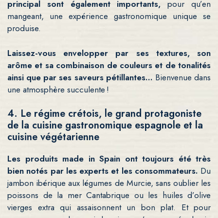
principal sont également importants,
pour qu’en
mangeant, une expérience gastronomique unique se
produise.
Laissez-vous envelopper par ses textures, son
arôme et sa combinaison de couleurs et de tonalités
ainsi que par ses saveurs pétillantes…
Bienvenue dans
une atmosphère succulente !
4. Le régime crétois, le grand protagoniste
de la cuisine gastronomique espagnole et la
cuisine végétarienne
Les produits made in Spain ont toujours été très
bien notés par les experts et les consommateurs.
Du
jambon ibérique aux légumes de Murcie, sans oublier les
poissons de la mer Cantabrique ou les huiles d’olive
vierges extra qui assaisonnent un bon plat. Et pour