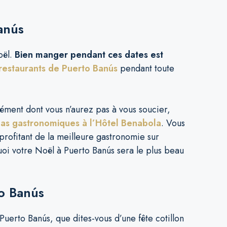
anús
oël.
Bien manger pendant ces dates est
restaurants de Puerto Banús
pendant toute
ément dont vous n’aurez pas à vous soucier,
as gastronomiques à l’Hôtel Benabola
. Vous
profitant de la meilleure gastronomie sur
uoi votre Noël à Puerto Banús sera le plus beau
to Banús
uerto Banús, que dites-vous d’une fête cotillon