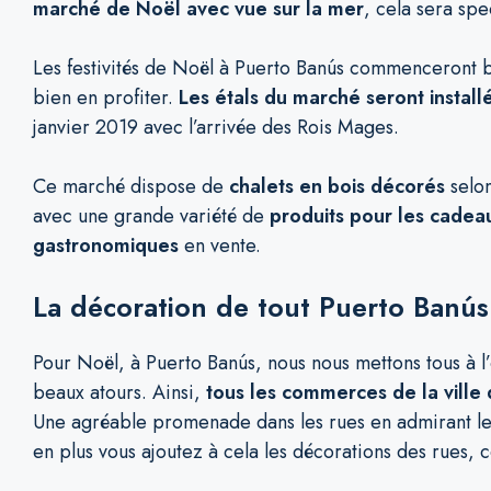
marché de Noël avec vue sur la mer
, cela sera spe
Les festivités de Noël à Puerto Banús commenceront b
bien en profiter.
Les étals du marché seront instal
janvier 2019 avec l’arrivée des Rois Mages.
Ce marché dispose de
chalets en bois décorés
selon
avec une grande variété de
produits pour les cadeau
gastronomiques
en vente.
La décoration de tout Puerto Banús
Pour Noël, à Puerto Banús, nous nous mettons tous à l’
beaux atours. Ainsi,
tous les commerces de la ville 
Une agréable promenade dans les rues en admirant les
en plus vous ajoutez à cela les décorations des rues, 