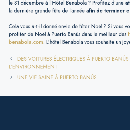
le 31 décembre à l’Hôtel Benabola ? Profitez d’une
at
la dernière grande fête de l’année
afin de terminer 
Cela vous a-t-il donné envie de fêter Noël ? Si vous v
profiter de Noël à Puerto Banús dans le meilleur des
benabola.com
. L’hôtel Benabola vous souhaite un joy
DES VOITURES ÉLECTRIQUES À PUERTO BANÚS 
L’ENVIRONNEMENT
UNE VIE SAINE À PUERTO BANÚS