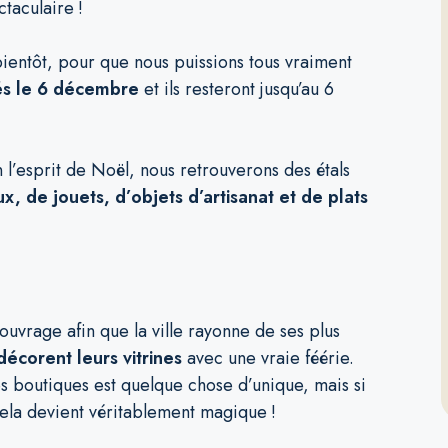
ctaculaire !
ientôt, pour que nous puissions tous vraiment
lés le 6 décembre
et ils resteront jusqu’au 6
 l’esprit de Noël, nous retrouverons des étals
x, de jouets, d’objets d’artisanat et de plats
ouvrage afin que la ville rayonne de ses plus
décorent leurs vitrines
avec une vraie féérie.
 boutiques est quelque chose d’unique, mais si
cela devient véritablement magique !