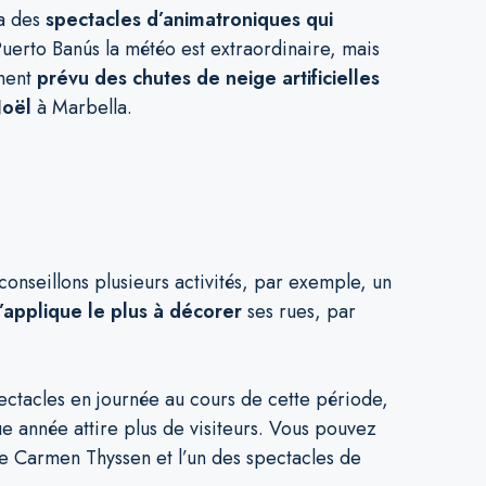
ra des
spectacles d’animatroniques qui
Puerto Banús la météo est extraordinaire, mais
ement
prévu des chutes de neige artificielles
Noël
à Marbella.
nseillons plusieurs activités, par exemple, un
s’applique le plus à décorer
ses rues, par
pectacles en journée au cours de cette période,
e année attire plus de visiteurs. Vous pouvez
sée Carmen Thyssen et l’un des spectacles de