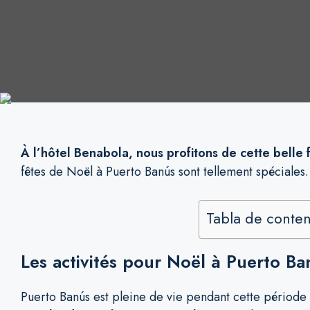
À l’hôtel Benabola, nous profitons de cette belle 
fêtes de Noël à Puerto Banús sont tellement spéciales.
Tabla de conte
Les activités pour Noël à Puerto Ba
Puerto Banús est pleine de vie pendant cette période e