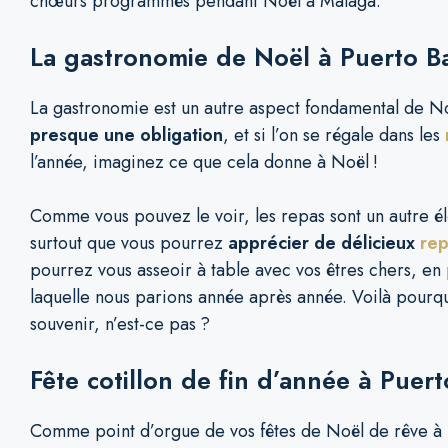
chœurs programmés pendant Noël à Malaga.
La gastronomie de Noël à Puerto B
La gastronomie est un autre aspect fondamental de N
presque une obligation
, et si l’on se régale dans les
l’année, imaginez ce que cela donne à Noël !
Comme vous pouvez le voir, les repas sont un autre él
surtout que vous pourrez
apprécier de délicieux
rep
pourrez vous asseoir à table avec vos êtres chers, en 
laquelle nous parions année après année. Voilà pourq
souvenir, n’est-ce pas ?
Fête cotillon de fin d’année à Puer
Comme point d’orgue de vos fêtes de Noël de rêve à P