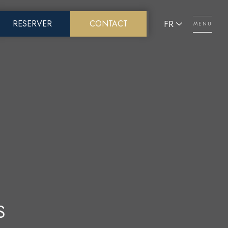
FR
RESERVER
CONTACT
MENU
Menu
S