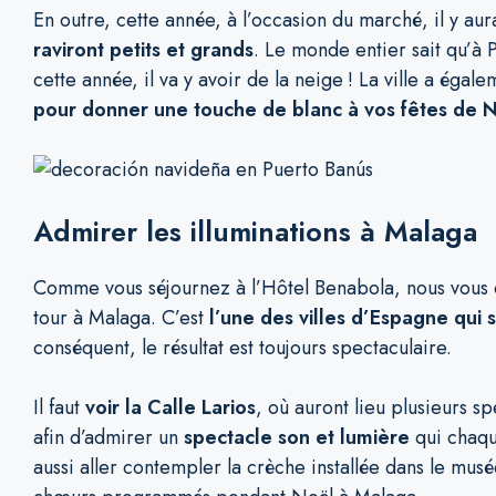
En outre, cette année, à l’occasion du marché, il y au
raviront petits et grands
. Le monde entier sait qu’à 
cette année, il va y avoir de la neige ! La ville a égal
pour donner une touche de blanc
à vos fêtes de 
Admirer les illuminations à Malaga
Comme vous séjournez à l’Hôtel Benabola, nous vous co
tour à Malaga. C’est
l’une des villes d’Espagne qui 
conséquent, le résultat est toujours spectaculaire.
Il faut
voir la Calle Larios
, où auront lieu plusieurs s
afin d’admirer un
spectacle son et lumière
qui chaqu
aussi aller contempler la crèche installée dans le mu