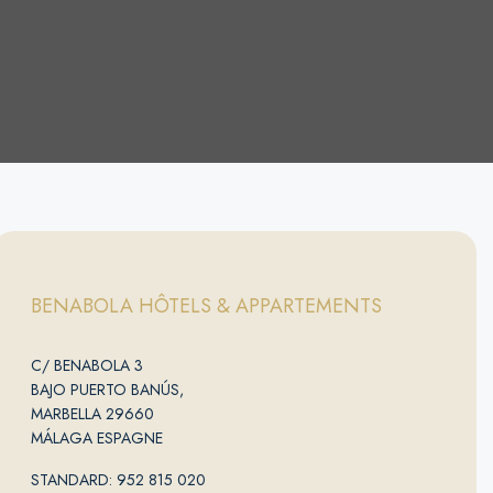
BENABOLA HÔTELS & APPARTEMENTS
C/ BENABOLA 3
BAJO PUERTO BANÚS,
MARBELLA 29660
MÁLAGA ESPAGNE
STANDARD: 952 815 020