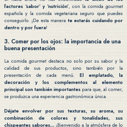
factores ‘sabor’ y ‘nutrición’
, con la comida gourmet
española y la comida vegetariana seguro que puedes
conseguirlo. ¡De esta manera
te estarás cuidando por
dentro y por fuera
!
3. Comer por los ojos: la importancia de una
buena presentación
La comida gourmet destaca no solo por su sabor y la
calidad de sus productos, sino también por la
presentación de cada menú.
El emplatado, la
decoración y los complementos al elemento
principal son también importantes
para que, al comer,
se produzca una experiencia gastronómica única.
Déjate envolver por sus texturas, su aroma, su
combinación de colores y tonalidades, sus
chispeantes sabores…
¡Bienvenido a la atmósfera de lo