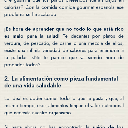
¿Te gustaría que tus platos preferidos fueran bajos en
calorías? Con la comida comida gourmet española ese
problema se ha acabado.
¡Es hora de aprender que no todo lo que está rico
es malo para la salud!
Te decantes por platos de
verdura, de pescado, de carne o una mezcla de ellos,
existe una infinita variedad de sabores para enamorar a
tu paladar. ¿No te parece que va siendo hora de
probarlos todos?
2. La alimentación como pieza fundamental
de una vida saludable
Lo ideal es poder comer todo lo que te gusta y que, al
mismo tiempo, esos alimentos tengan el valor nutricional
que necesita nuestro organismo.
Si hasta ahora no has encontrado
la unión de los