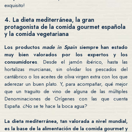
exquisito!
4. La dieta mediterránea, la gran
protagonista de la comida gourmet española
y la comida vegetariana
Los productos
made in Spain
siempre han estado
muy bien valorados por los expertos y los
consumidores
. Desde el jamón ibérico, hasta las
hortalizas murcianas, sin olvidar los pescados del
cantábrico o los aceites de oliva virgen extra con los que
aderezar un buen plato. Y, para acompañar, qué mejor
que un traguito de vino de alguna de las múltiples
Denominaciones de Orígenes con las que cuenta
España. ¿No se te hace la boca agua?
La dieta mediterránea, tan valorada a nivel mundial,
es la base de la alimentación de la comida gourmet y