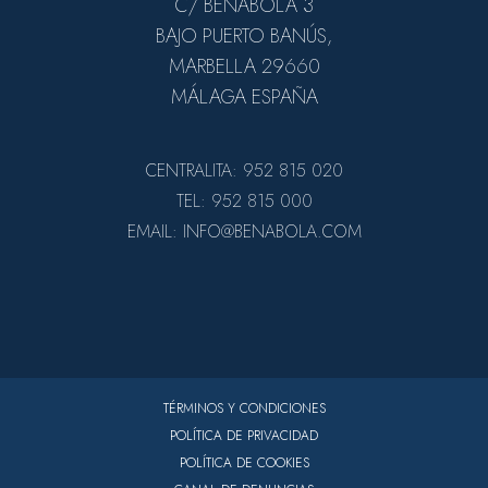
C/ BENABOLA 3
BAJO PUERTO BANÚS,
MARBELLA 29660
MÁLAGA ESPAÑA
CENTRALITA: 952 815 020
TEL: 952 815 000
EMAIL: INFO@BENABOLA.COM
TÉRMINOS Y CONDICIONES
POLÍTICA DE PRIVACIDAD
POLÍTICA DE COOKIES