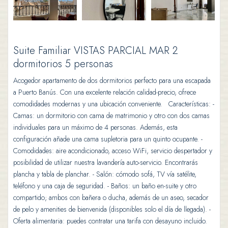
Suite Familiar VISTAS PARCIAL MAR 2
dormitorios 5 personas
Acogedor apartamento de dos dormitorios perfecto para una escapada
a Puerto Banús. Con una excelente relación calidad-precio, ofrece
comodidades modernas y una ubicación conveniente. Características: -
Camas: un dormitorio con cama de matrimonio y otro con dos camas
individuales para un máximo de 4 personas. Además, esta
configuración añade una cama supletoria para un quinto ocupante. -
Comodidades: aire acondicionado, acceso WiFi, servicio despertador y
posibilidad de utilizar nuestra lavandería auto-servicio. Encontrarás
plancha y tabla de planchar. - Salón: cómodo sofá, TV vía satélite,
teléfono y una caja de seguridad. - Baños: un baño en-suite y otro
compartido; ambos con bañera o ducha, además de un aseo, secador
de pelo y amenities de bienvenida (disponibles solo el día de llegada). -
Oferta alimentaria: puedes contratar una tarifa con desayuno incluido.