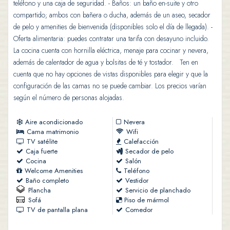
teléfono y una caja de seguridad. - Baños: un baño en-suite y otro
compartido; ambos con bañera o ducha, además de un aseo, secador
de pelo y amenities de bienvenida (disponibles solo el día de llegada). -
Oferta alimentaria: puedes contratar una tarifa con desayuno incluido.
La cocina cuenta con hornilla eléctrica, menaje para cocinar y nevera,
además de calentador de agua y bolsitas de té y tostador. Ten en
cuenta que no hay opciones de vistas disponibles para elegir y que la
configuración de las camas no se puede cambiar. Los precios varían
según el número de personas alojadas.
Aire acondicionado
Nevera
Cama matrimonio
Wifi
TV satélite
Calefacción
Caja fuerte
Secador de pelo
Cocina
Salón
Welcome Amenities
Teléfono
Baño completo
Vestidor
Plancha
Servicio de planchado
Sofá
Piso de mármol
TV de pantalla plana
Comedor