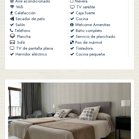
Aire acondicionado
Nevera
Wifi
TV satélite
Calefacción
Caja fuerte
Secador de pelo
Cocina
Salón
Welcome Amenities
Teléfono
Baño completo
Plancha
Servicio de planchado
Sofá
Piso de mármol
TV de pantalla plana
Tostadora
Hervidor eléctrico
Cocina pequeña