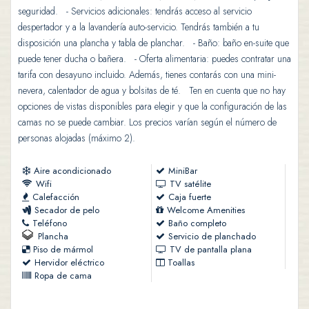
seguridad. - Servicios adicionales: tendrás acceso al servicio
despertador y a la lavandería auto-servicio. Tendrás también a tu
disposición una plancha y tabla de planchar. - Baño: baño en-suite que
puede tener ducha o bañera. - Oferta alimentaria: puedes contratar una
tarifa con desayuno incluido. Además, tienes contarás con una mini-
nevera, calentador de agua y bolsitas de té. Ten en cuenta que no hay
opciones de vistas disponibles para elegir y que la configuración de las
camas no se puede cambiar. Los precios varían según el número de
personas alojadas (máximo 2).
Aire acondicionado
MiniBar
Wifi
TV satélite
Calefacción
Caja fuerte
Secador de pelo
Welcome Amenities
Teléfono
Baño completo
Plancha
Servicio de planchado
Piso de mármol
TV de pantalla plana
Hervidor eléctrico
Toallas
Ropa de cama