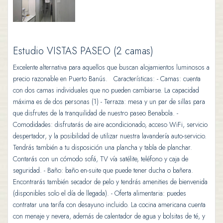
Estudio VISTAS PASEO (2 camas)
Excelente alternativa para aquellos que buscan alojamientos luminosos a
precio razonable en Puerto Banús. Características: - Camas: cuenta
con dos camas individuales que no pueden cambiarse. La capacidad
máxima es de dos personas (1) - Terraza: mesa y un par de sillas para
que disfrutes de la tranquilidad de nuestro paseo Benabola. -
Comodidades: disfrutarás de aire acondicionado, acceso WiFi, servicio
despertador, y la posibilidad de utilizar nuestra lavandería auto-servicio.
Tendrás también a tu disposición una plancha y tabla de planchar.
Contarás con un cómodo sofá, TV vía satélite, teléfono y caja de
seguridad. - Baño: baño en-suite que puede tener ducha o bañera.
Encontrarás también secador de pelo y tendrás amenities de bienvenida
(disponibles solo el día de llegada). - Oferta alimentaria: puedes
contratar una tarifa con desayuno incluido. La cocina americana cuenta
con menaje y nevera, además de calentador de agua y bolsitas de té, y