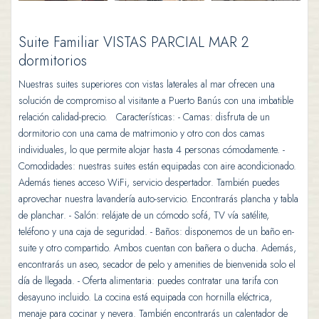
Suite Familiar VISTAS PARCIAL MAR 2
dormitorios
Nuestras suites superiores con vistas laterales al mar ofrecen una
solución de compromiso al visitante a Puerto Banús con una imbatible
relación calidad-precio. Características: - Camas: disfruta de un
dormitorio con una cama de matrimonio y otro con dos camas
individuales, lo que permite alojar hasta 4 personas cómodamente. -
Comodidades: nuestras suites están equipadas con aire acondicionado.
Además tienes acceso WiFi, servicio despertador. También puedes
aprovechar nuestra lavandería auto-servicio. Encontrarás plancha y tabla
de planchar. - Salón: relájate de un cómodo sofá, TV vía satélite,
teléfono y una caja de seguridad. - Baños: disponemos de un baño en-
suite y otro compartido. Ambos cuentan con bañera o ducha. Además,
encontrarás un aseo, secador de pelo y amenities de bienvenida solo el
día de llegada. - Oferta alimentaria: puedes contratar una tarifa con
desayuno incluido. La cocina está equipada con hornilla eléctrica,
menaje para cocinar y nevera. También encontrarás un calentador de