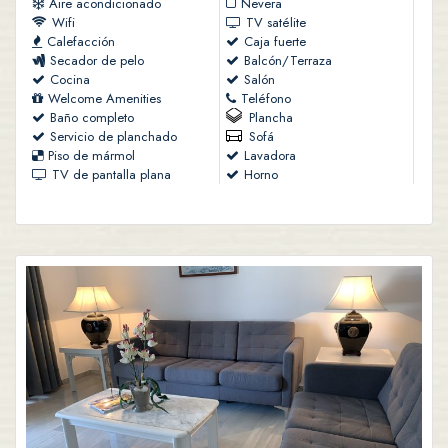
Aire acondicionado
Nevera
Wifi
TV satélite
Calefacción
Caja fuerte
Secador de pelo
Balcón/Terraza
Cocina
Salón
Welcome Amenities
Teléfono
Baño completo
Plancha
Servicio de planchado
Sofá
Piso de mármol
Lavadora
TV de pantalla plana
Horno