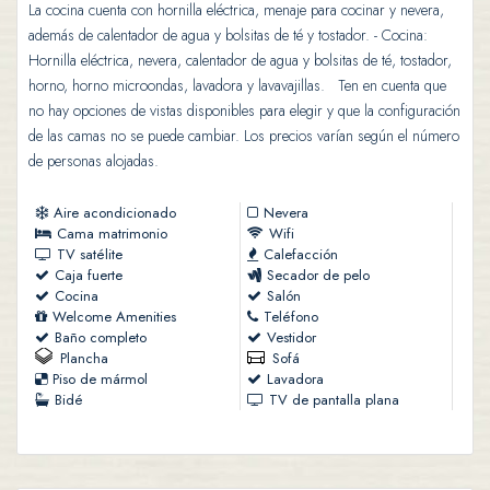
La cocina cuenta con hornilla eléctrica, menaje para cocinar y nevera,
además de calentador de agua y bolsitas de té y tostador. - Cocina:
Hornilla eléctrica, nevera, calentador de agua y bolsitas de té, tostador,
horno, horno microondas, lavadora y lavavajillas. Ten en cuenta que
no hay opciones de vistas disponibles para elegir y que la configuración
de las camas no se puede cambiar. Los precios varían según el número
de personas alojadas.
Aire acondicionado
Nevera
Cama matrimonio
Wifi
TV satélite
Calefacción
Caja fuerte
Secador de pelo
Cocina
Salón
Welcome Amenities
Teléfono
Baño completo
Vestidor
Plancha
Sofá
Piso de mármol
Lavadora
Bidé
TV de pantalla plana