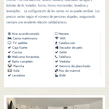
bolsitas de té, tostador, horno, horno microondas, lavadora y
lavavajillas. La configuración de las camas no se puede cambiar. Los
precios varían según el número de personas alojadas, asegurando
siempre una excelente relación calidad-precio.
Aire acondicionado
Nevera
Cama matrimonio
Wifi
TV satélite
Calefacción
Caja fuerte
Secador de pelo
Cocina
Salón
Welcome Amenities
Teléfono
Baño completo
Vestidor
Plancha
Servicio de planchado
Sofá
Piso de mármol
Lavadora
Bidé