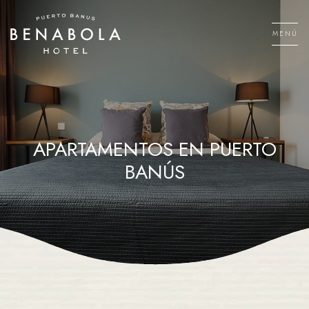
Saltar
al
MENÚ
contenido
Men
APARTAMENTOS EN PUERTO
BANÚS