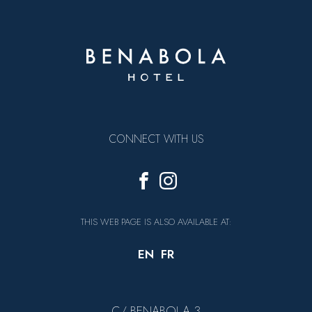
CONNECT WITH US
THIS WEB PAGE IS ALSO AVAILABLE AT:
EN
FR
C/ BENABOLA 3