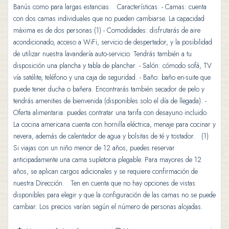
Banús como para largas estancias. Características: - Camas: cuenta
con dos camas individuales que no pueden cambiarse. La capacidad
máxima es de dos personas (1) - Comodidades: disfrutarás de aire
acondicionado, acceso a WiFi, servicio de despertador, y la posibilidad
de utilizar nuestra lavandería auto-servicio. Tendrás también a tu
disposición una plancha y tabla de planchar. - Salón: cómodo sofá, TV
vía satélite, teléfono y una caja de seguridad. - Baño: baño en-suite que
puede tener ducha o bañera. Encontrarás también secador de pelo y
tendrás amenities de bienvenida (disponibles solo el día de llegada). -
Oferta alimentaria: puedes contratar una tarifa con desayuno incluido.
La cocina americana cuenta con hornilla eléctrica, menaje para cocinar y
nevera, además de calentador de agua y bolsitas de té y tostador. (1)
Si viajas con un niño menor de 12 años, puedes reservar
anticipadamente una cama supletoria plegable. Para mayores de 12
años, se aplican cargos adicionales y se requiere confirmación de
nuestra Dirección. Ten en cuenta que no hay opciones de vistas
disponibles para elegir y que la configuración de las camas no se puede
cambiar. Los precios varían según el número de personas alojadas.