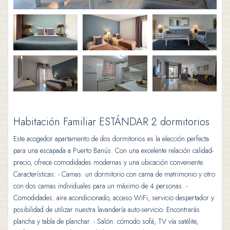
Habitación Familiar ESTÁNDAR 2 dormitorios
Este acogedor apartamento de dos dormitorios es la elección perfecta
para una escapada a Puerto Banús. Con una excelente relación calidad-
precio, ofrece comodidades modernas y una ubicación conveniente.
Características: - Camas: un dormitorio con cama de matrimonio y otro
con dos camas individuales para un máximo de 4 personas. -
Comodidades: aire acondicionado, acceso WiFi, servicio despertador y
posibilidad de utilizar nuestra lavandería auto-servicio. Encontrarás
plancha y tabla de planchar. - Salón: cómodo sofá, TV vía satélite,