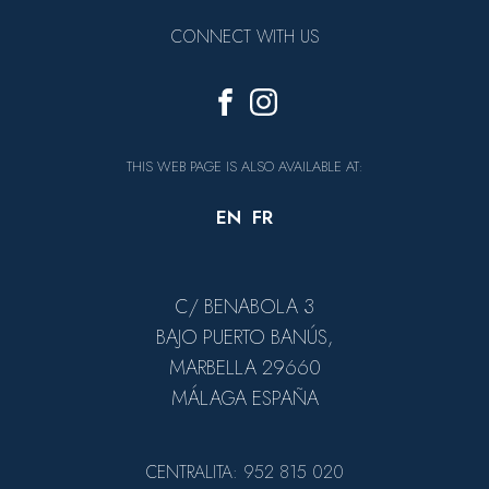
CONNECT WITH US
THIS WEB PAGE IS ALSO AVAILABLE AT:
EN
FR
C/ BENABOLA 3
BAJO PUERTO BANÚS,
MARBELLA 29660
MÁLAGA ESPAÑA
CENTRALITA: 952 815 020