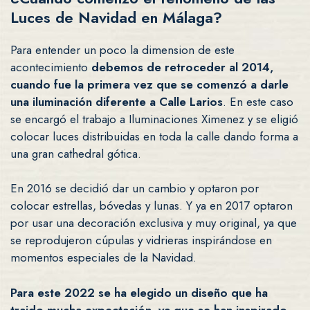
Luces de Navidad en Málaga?
Para entender un poco la dimension de este
acontecimiento
debemos de retroceder al 2014,
cuando fue la primera vez que se comenzó a darle
una iluminación diferente a Calle Larios
. En este caso
se encargó el trabajo a Iluminaciones Ximenez y se eligió
colocar luces distribuidas en toda la calle dando forma a
una gran cathedral gótica.
En 2016 se decidió dar un cambio y optaron por
colocar estrellas, bóvedas y lunas. Y ya en 2017 optaron
por usar una decoración exclusiva y muy original, ya que
se reprodujeron cúpulas y vidrieras inspirándose en
momentos especiales de la Navidad.
Para este 2022 se ha elegido un diseño que ha
traido mucha expectación, ya que se han inspirado