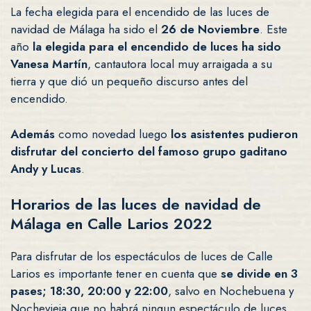
La fecha elegida para el encendido de las luces de
navidad de Málaga ha sido el
26 de Noviembre
. Este
año
la elegida para el encendido de luces ha sido
Vanesa Martín
, cantautora local muy arraigada a su
tierra y que dió un pequeño discurso antes del
encendido.
Además
como novedad luego
los asistentes pudieron
disfrutar del concierto del famoso grupo gaditano
Andy y Lucas
.
Horarios de las luces de navidad de
Málaga en Calle Larios 2022
Para disfrutar de los espectáculos de luces de Calle
Larios es importante tener en cuenta que
se divide en 3
pases; 18:30, 20:00 y 22:00
, salvo en Nochebuena y
Nochevieja que no habrá ningun espectáculo de luces.