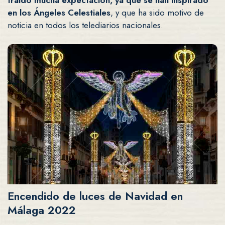
en los Ángeles Celestiales
, y que ha sido motivo de
noticia en todos los telediarios nacionales.
Encendido de luces de Navidad en
Málaga 2022