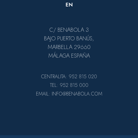
EN
C/ BENABOLA 3
BAJO PUERTO BANÚS,
MARBELLA 29660
MÁLAGA ESPAÑA
CENTRALITA: 952 815 020
TEL: 952 815 000
EMAIL: INFO@BENABOLA.COM