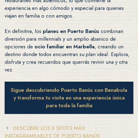
restaurantes más auténticos, lo que convierte la
experiencia en algo cómodo y especial para quienes
viajan en familia o con amigos.
En definitiva, los
planes en Puerto Banús
combinan
diversión para millennials y un amplio abanico de
opciones de
ocio familiar en Marbella
, creando un
destino donde todos encuentran su plan ideal. Explora,
disfruta y crea recuerdos que querrás revivir una y otra
vez.
Sigue descubriendo Puerto Banús con Benabola
y transforma tu visita en una experiencia única
para toda la familia
DESCUBRE LOS 8 SPOTS MÁS
INSTAGRAMEABLES DE PUERTO BANÚS