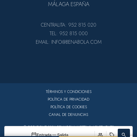
MÁLAGA ESPAÑA
CENTRALITA: 952 815 020
TEL: 952 815 000
EMAIL: INFO@BENABOLA.COM
TÉRMINOS Y CONDICIONES
POLÍTICA DE PRIVACIDAD
POLÍTICA DE COOKIES
CANAL DE DENUNCIAS
© COPYRIGHT 2026 BENABOLA HOTEL & APARTMENTS
Entrada — Salida