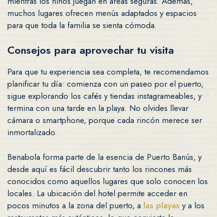
mientras los niños juegan en áreas seguras. Además,
muchos lugares ofrecen menús adaptados y espacios
para que toda la familia se sienta cómoda.
Consejos para aprovechar tu visita
Para que tu experiencia sea completa, te recomendamos
planificar tu día: comienza con un paseo por el puerto,
sigue explorando los cafés y tiendas instagrameables, y
termina con una tarde en la playa. No olvides llevar
cámara o smartphone, porque cada rincón merece ser
inmortalizado.
Benabola forma parte de la esencia de Puerto Banús, y
desde aquí es fácil descubrir tanto los rincones más
conocidos como aquellos lugares que solo conocen los
locales. La ubicación del hotel permite acceder en
pocos minutos a la zona del puerto, a
las playas
y a los