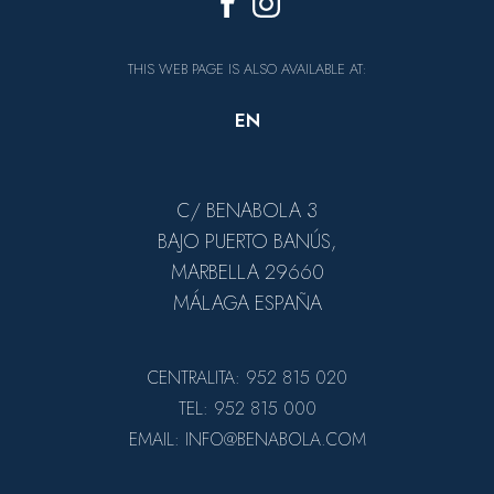
THIS WEB PAGE IS ALSO AVAILABLE AT:
EN
C/ BENABOLA 3
BAJO PUERTO BANÚS,
MARBELLA 29660
MÁLAGA ESPAÑA
CENTRALITA: 952 815 020
TEL: 952 815 000
EMAIL: INFO@BENABOLA.COM