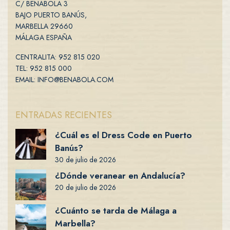
C/ BENABOLA 3
BAJO PUERTO BANÚS,
MARBELLA 29660
MÁLAGA ESPAÑA
CENTRALITA: 952 815 020
TEL: 952 815 000
EMAIL: INFO@BENABOLA.COM
ENTRADAS RECIENTES
¿Cuál es el Dress Code en Puerto
Banús?
30 de julio de 2026
¿Dónde veranear en Andalucía?
20 de julio de 2026
¿Cuánto se tarda de Málaga a
Marbella?