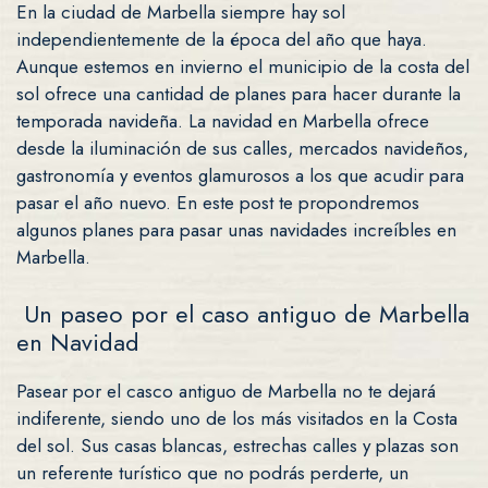
En la ciudad de Marbella siempre hay sol
independientemente de la época del año que haya.
Aunque estemos en invierno el municipio de la costa del
sol ofrece una cantidad de planes para hacer durante la
temporada navideña. La navidad en Marbella ofrece
desde la iluminación de sus calles, mercados navideños,
gastronomía y eventos glamurosos a los que acudir para
pasar el año nuevo. En este post te propondremos
algunos planes para pasar unas navidades increíbles en
Marbella.
Un paseo por el caso antiguo de Marbella
en Navidad
Pasear por el casco antiguo de Marbella no te dejará
indiferente, siendo uno de los más visitados en la Costa
del sol. Sus casas blancas, estrechas calles y plazas son
un referente turístico que no podrás perderte, un