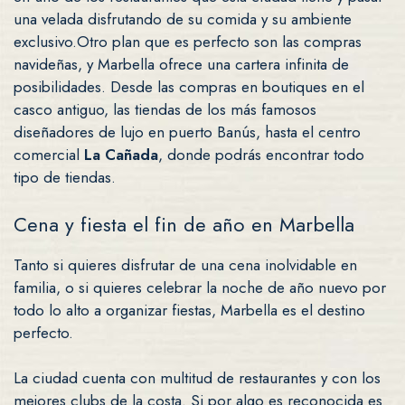
una velada disfrutando de su comida y su ambiente
exclusivo.Otro plan que es perfecto son las compras
navideñas, y Marbella ofrece una cartera infinita de
posibilidades. Desde las compras en boutiques en el
casco antiguo, las tiendas de los más famosos
diseñadores de lujo en puerto Banús, hasta el centro
comercial
La Cañada
, donde podrás encontrar todo
tipo de tiendas.
Cena y fiesta el fin de año en Marbella
Tanto si quieres disfrutar de una cena inolvidable en
familia, o si quieres celebrar la noche de año nuevo por
todo lo alto a organizar fiestas, Marbella es el destino
perfecto.
La ciudad cuenta con multitud de restaurantes y con los
mejores clubs de la costa. Si por algo es reconocida es