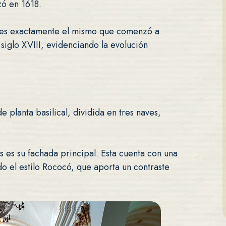
zó en 1618.
o es exactamente el mismo que comenzó a
l siglo XVIII, evidenciando la evolución
e planta basilical, dividida en tres naves,
s es su fachada principal. Esta cuenta con una
o el estilo Rococó, que aporta un contraste