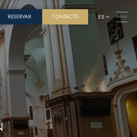
ES
RESERVAR
CONTACTO
MENÚ
Menú
N