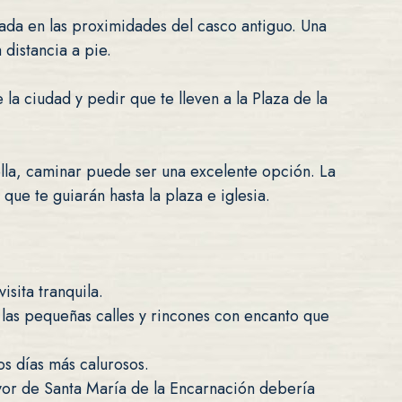
ada en las proximidades del casco antiguo. Una
 distancia a pie.
 la ciudad y pedir que te lleven a la Plaza de la
ella, caminar puede ser una excelente opción. La
que te guiarán hasta la plaza e iglesia.
isita tranquila.
las pequeñas calles y rincones con encanto que
os días más calurosos.
Mayor de Santa María de la Encarnación debería