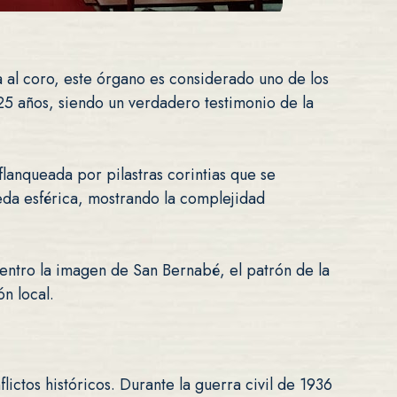
a al coro, este órgano es considerado uno de los
25 años, siendo un verdadero testimonio de la
anqueada por pilastras corintias que se
eda esférica, mostrando la complejidad
entro la imagen de San Bernabé, el patrón de la
n local.
lictos históricos. Durante la guerra civil de 1936