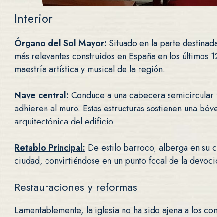
Interior
Órgano del Sol Mayor:
Situado en la parte destinad
más relevantes construidos en España en los últimos 1
maestría artística y musical de la región.
Nave central:
Conduce a una cabecera semicircular fl
adhieren al muro. Estas estructuras sostienen una bóv
arquitectónica del edificio.
Retablo Principal:
De estilo barroco, alberga en su c
ciudad, convirtiéndose en un punto focal de la devoció
Restauraciones y reformas
Lamentablemente, la iglesia no ha sido ajena a los conf