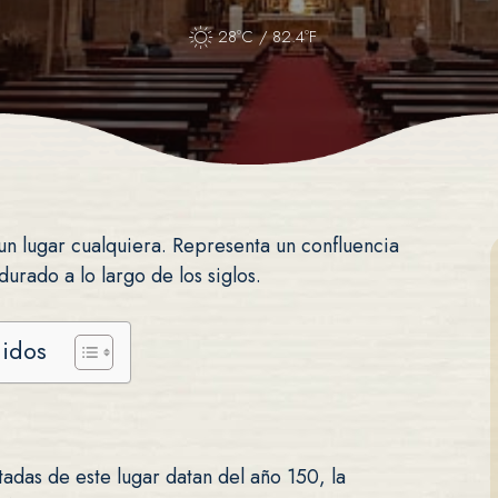
28ºC / 82.4ºF
un lugar cualquiera. Representa un confluencia
durado a lo largo de los siglos.
nidos
das de este lugar datan del año 150, la