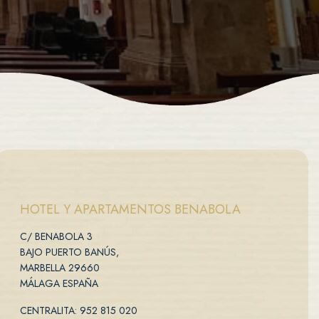
HOTEL Y APARTAMENTOS BENABOLA
C/ BENABOLA 3
BAJO PUERTO BANÚS,
MARBELLA 29660
MÁLAGA ESPAÑA
CENTRALITA: 952 815 020