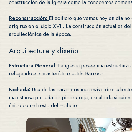
construcción de la iglesia como la conocemos comen
Reconstrucción:
El edificio que vemos hoy en día n
erigirse en el siglo XVII. La construcción actual es de
arquitectónica de la época.
Arquitectura y diseño
Estructura General:
La iglesia posee una estructura d
reflejando el característico estilo Barroco.
Fachada:
Una de las características más sobresaliente
majestuosa portada de piedra roja, esculpida siguiend
único con el resto del edificio.