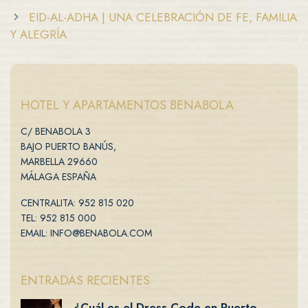
EID-AL-ADHA | UNA CELEBRACIÓN DE FE, FAMILIA
Y ALEGRÍA
HOTEL Y APARTAMENTOS BENABOLA
C/ BENABOLA 3
BAJO PUERTO BANÚS,
MARBELLA 29660
MÁLAGA ESPAÑA
CENTRALITA: 952 815 020
TEL: 952 815 000
EMAIL: INFO@BENABOLA.COM
ENTRADAS RECIENTES
¿Cuál es el Dress Code en Puerto