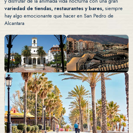
y disfrutar de la animada vida nocturna con una gran
variedad de tiendas, restaurantes y bares,
siempre
hay algo emocionante que hacer en San Pedro de
Alcantara