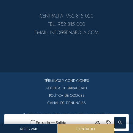
CENTRALITA: 952 815 020
TEL: 952 815 000
EMAIL: INFO@BENABOLA.COM
TÉRMINOS Y CONDICIONES
POLÍTICA DE PRIVACIDAD
POLÍTICA DE COOKIES
CANAL DE DENUNCIAS
© COPYRIGHT 2026 BENABOLA HOTEL & APARTMENTS
Entrada — Salida
RESERVAR
CONTACTO