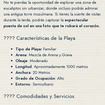
No te pierdas la oportunidad de explorar una zona de
eucaliptos sin urbanizar, donde incluso podrás admirar
una antigua torre musulmana. Si tienes la suerte de visitar
durante la tarde, podrás capturar la
espectacular
puesta de sol en una foto que te robará el corazón.
????️ Características de la Playa
Tipo de Playa:
Familiar
Arena
: Mezcla de Arena y Grava
Oleaje
: Moderado
Longitud
: Aproximadamente 1000 metros
Anchura
: 20 Metros
Grado de Ocupación
: Alto
Entorno
: Semiurbano
????️ Comodidades y Servicios