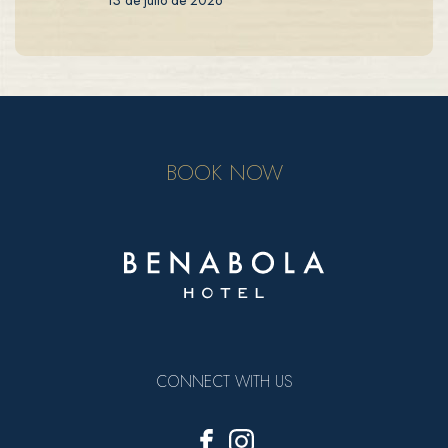
13 de julio de 2026
BOOK NOW
CONNECT WITH US