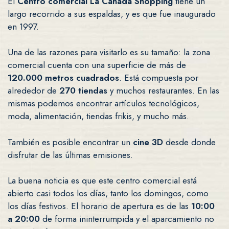
El
Centro comercial La Cañada Shopping
tiene un
largo recorrido a sus espaldas, y es que fue inaugurado
en 1997.
Una de las razones para visitarlo es su tamaño: la zona
comercial cuenta con una superficie de más de
120.000 metros cuadrados
. Está compuesta por
alrededor de
270 tiendas
y muchos restaurantes. En las
mismas podemos encontrar artículos tecnológicos,
moda, alimentación, tiendas frikis, y mucho más.
También es posible encontrar un
cine 3D
desde donde
disfrutar de las últimas emisiones.
La buena noticia es que este centro comercial está
abierto casi todos los días, tanto los domingos, como
los días festivos. El horario de apertura es de las
10:00
a 20:00
de forma ininterrumpida y el aparcamiento no